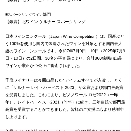
■
部門
スパークリングワイン
【銀賞】北ワイン ケルナー スパークリング
日本ワインコンクール（Japan Wine Competition）は、国産ぶど
う100%を使用し国内で製造されたワインを対象とする国内最大
級のワインコンクールです。令和7年7月9日・10日（2025年7月9
日・10日）の2日間、30名の審査員により、合計860銘柄の出品
ワインが厳正かつ公正に審査されました。
千歳ワイナリーは今回出品した4アイテムすべてが入賞し、とく
に「ケルナー レイトハーベスト 2023」が金賞および部門最高賞
を受賞しました。これにより、ピノノワール ロゼ2022（一昨
年）、レイトハーベスト2021（昨年）に続き、三年連続で部門最
高賞を受賞することができました。皆様のご支援に心より感謝申
し上げます。