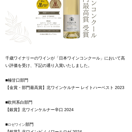
千歳ワイナリーのワインが
「日本ワインコンクール」において高
い評価を受け、下記の通り入賞いたしました。
■極甘口部門
【金賞・部門最高賞】北ワインケルナー レイトハーベスト 2023
■欧州系白部門
【銀賞】北ワインケルナー辛口 2024
■
部門
ロゼワイン
【銀賞】北ワインピノノワールロゼ 2024