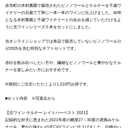
余市町の木村農園で栽培されたピノノワールとケルナーを千歳ワ
イナリーの石蔵で丁寧に一本一本のワインに仕上げました。40年
となる木村農園と千歳ワイナリーとの歩みを感じていただけるよ
うに北ワインシリーズ５本をセットにしました。
当オンラインショップでは単品で販売していないピノノワールロ
ゼ2025を含む特別なギフトセットです。
赤白を飲み比べしたい方や、繊細なピノノワールと爽やかなケル
ナーを楽しみたい方におすすめです。
※個別にご注文いただくより1,210円お得です。
■セット内容 ※写真左から
【北ワイン ケルナー レイトハーベスト 2021】
記録的な好天に恵まれた2021年産の糖度27～30度の遅摘みケル
ナーを、豊かな味わいの甘口白ワインに仕上げました。白桃やハ