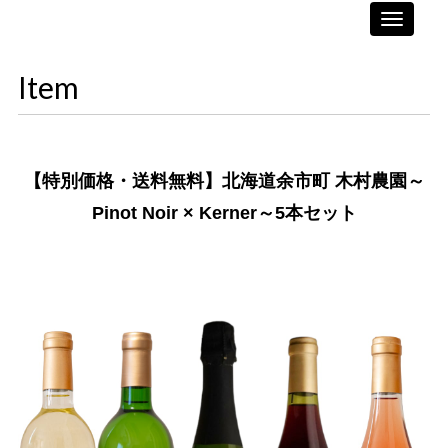
Toggle
navigati
Item
【特別価格・送料無料】北海道余市町 木村農園～
Pinot Noir × Kerner～5本セット